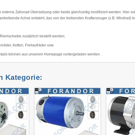
e externe Zahnrad-Übersetzung oder beide gleichzeitig modifiziert werden. Hier s
treibende Achse entsteht, das von der treibenden Krafterzeuger (z.B. Windrad) 
 Riemscheibe zusätzlich bestellt werden.
räder, Ketten, Freilaufräder usw.
 Details können aus unserem Homepage runtergeladen werden.
en Kategorie: