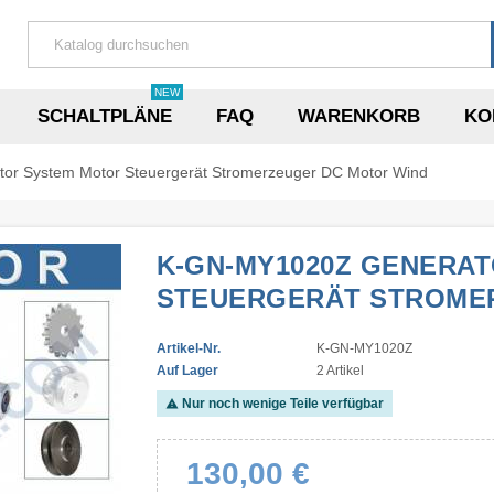
NEW
SCHALTPLÄNE
FAQ
WARENKORB
KO
r System Motor Steuergerät Stromerzeuger DC Motor Wind
K-GN-MY1020Z GENERA
STEUERGERÄT STROME
Artikel-Nr.
K-GN-MY1020Z
Auf Lager
2 Artikel
Nur noch wenige Teile verfügbar
warning
130,00 €