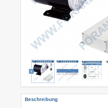
chevron_left
Beschreibung