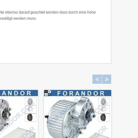
ollte ebenso darauf geachtet werden dass durch eine hohe
bewältigt werden muss.