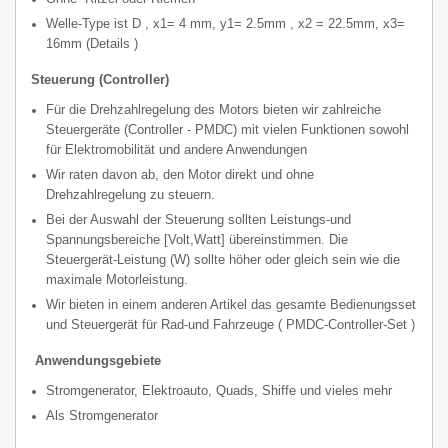
Welle-Type ist D , x1= 4 mm, y1= 2.5mm , x2 = 22.5mm, x3=
16mm
(
Details
)
Steuerung (Controller)
Für die Drehzahlregelung des Motors bieten wir zahlreiche
Steuergeräte (Controller - PMDC) mit vielen Funktionen sowohl
für Elektromobilität und andere Anwendungen
Wir raten davon ab, den Motor direkt und ohne
Drehzahlregelung zu steuern.
Bei der Auswahl der Steuerung sollten Leistungs-und
Spannungsbereiche [Volt,Watt] übereinstimmen. Die
Steuergerät-Leistung (W) sollte höher oder gleich sein wie die
maximale Motorleistung.
Wir bieten in einem anderen Artikel das gesamte Bedienungsset
und Steuergerät für Rad-und Fahrzeuge (
PMDC-Controller-Set
)
Anwendungsgebiete
Stromgenerator, Elektroauto, Quads, Shiffe und vieles mehr
Als Stromgenerator