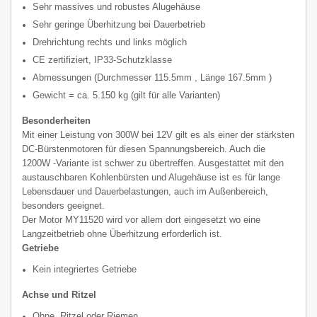
Sehr massives und robustes Alugehäuse
Sehr geringe Überhitzung bei Dauerbetrieb
Drehrichtung rechts und links möglich
CE zertifiziert, IP33-Schutzklasse
Abmessungen (Durchmesser 115.5mm , Länge 167.5mm )
Gewicht = ca. 5.150 kg (gilt für alle Varianten)
Besonderheiten
Mit einer Leistung von 300W bei 12V gilt es als einer der stärksten
DC-Bürstenmotoren für diesen Spannungsbereich. Auch die
1200W -Variante ist schwer zu übertreffen. Ausgestattet mit den
austauschbaren Kohlenbürsten und Alugehäuse ist es für lange
Lebensdauer und Dauerbelastungen, auch im Außenbereich,
besonders geeignet.
Der Motor MY11520 wird vor allem dort eingesetzt wo eine
Langzeitbetrieb ohne Überhitzung erforderlich ist.
Getriebe
Kein integriertes Getriebe
Achse und Ritzel
Ohne Ritzel oder Riemen