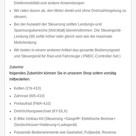
Elektromobilität und andere Anwendungen
Wir raten davon ab, den Motor direkt und ohne Drehzahlregelung zu
steuern.
Bei der Auswahl der Steuerung sollten Leistungs-und
Spannungsbereiche [Volt,Watt] übereinstimmen. Die Steuergerät-
Leistung (W) sollte höher oder gleich sein wie die maximale
Motorleistung
Wir bieten in einem anderen Artikel das gesamte Bedienungsset
und Steuergerät für Rad-und Fahrzeuge (
PMDC-Controller-Set
)
Zubehör
folgendes Zubehöhr können Sie in unserem Shop sofern vorrätig
mitbestellen:
Ketten (CN-410)
Zahnrad (WS-410)
Freilaufrad (FWA-410)
Drehrichtungswechsel (KY-DLX)
E-Bike Umbau-Kit (Steuerung +Gasgriff+ Elektrische Bremse+
Zündschlüssel+Halterung+Ladegerät)
Passende Bedienelemente wie Gashebel, Fußpedal, Reverse-